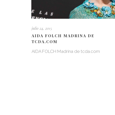
julio 24, 2015
AIDA FOLCH MADRINA DE
TCDA.COM
AIDA FOLCH Madrina de tcda.com