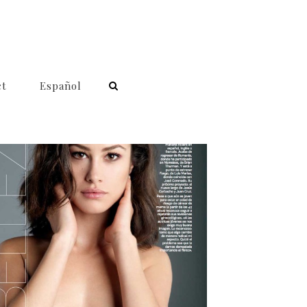
ct
Español