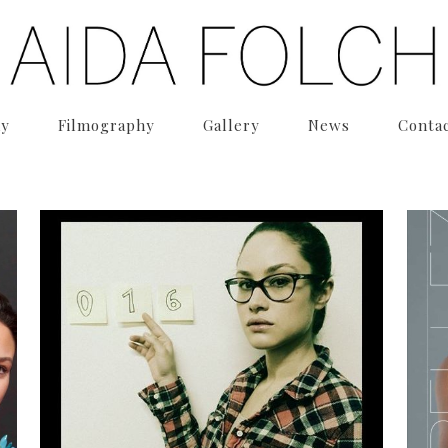
hy
Filmography
Gallery
News
Conta