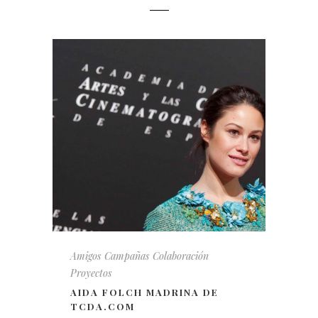
Amigos
Campañas
Colaboración
Proyectos
AIDA FOLCH MADRINA DE
TCDA.COM