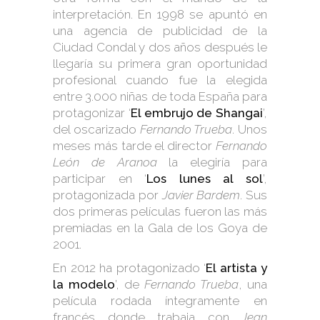
interpretación. En 1998 se apuntó en
una agencia de publicidad de la
Ciudad Condal y dos años después le
llegaría su primera gran oportunidad
profesional cuando fue la elegida
entre 3.000 niñas de toda España para
protagonizar ‘
El embrujo de Shangai
’,
del oscarizado
Fernando Trueba
. Unos
meses más tarde el director
Fernando
León de Aranoa
la elegiría para
participar en ‘
Los lunes al sol
’,
protagonizada por
Javier Bardem
. Sus
dos primeras películas fueron las más
premiadas en la Gala de los Goya de
2001.
En 2012 ha protagonizado ‘
El artista y
la modelo
’, de
Fernando Trueba
, una
película rodada íntegramente en
francés donde trabaja con
Jean