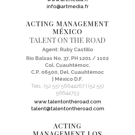
info@artmedia.fr
ACTING MANAGEMENT
MÉXICO
TALENT ON THE ROAD
Agent: Ruby Castillo
Río Balsas No. 37, PH 1201 / 1102
Col. Cuauhtémoc.
C.P. 06500, Del. Cuauhtémoc
| México D.F.
Tels.: (52 55) 56644267 | (52 55)
56644753
www.talentontheroad.com
talent@talentontheroad.com
ACTING
MANAGEMENT LOS