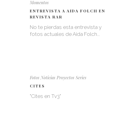
Momentos
ENTREVISTA A AIDA FOLCH EN
REVISTA RAR
No te pierdas esta entrevista y
fotos actuales de Aida Folch...
Fotos
Noticias
Proyectos
Series
CITES
"Cites en Tv3"