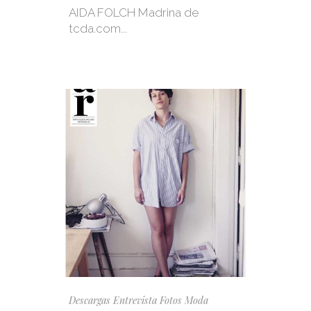
AIDA FOLCH Madrina de
tcda.com...
Descargas
Entrevista
Fotos
Moda