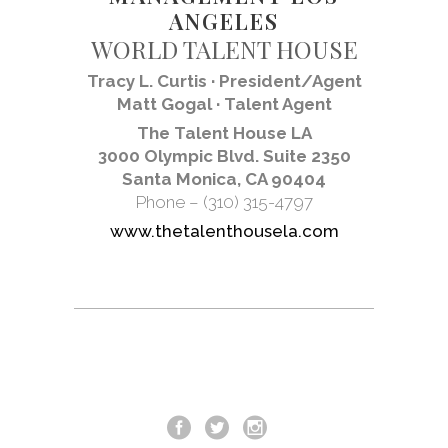
ANGELES
WORLD TALENT HOUSE
Tracy L. Curtis · President/Agent
Matt Gogal · Talent Agent
The Talent House LA
3000 Olympic Blvd. Suite 2350
Santa Monica, CA 90404
Phone – (310) 315-4797
www.thetalenthousela.com