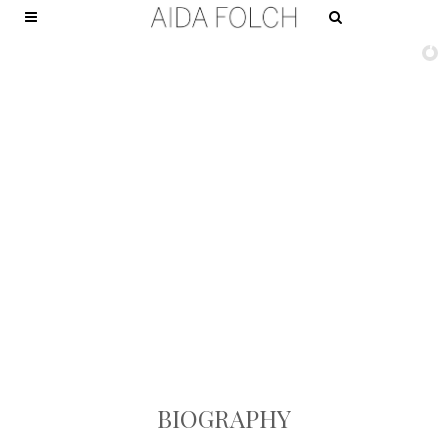
Quentin de Briey
BIOGRAPHY