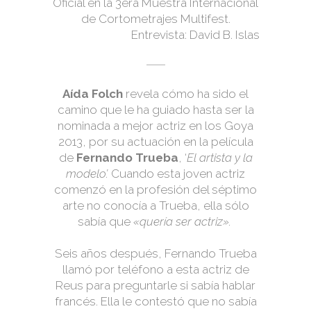
Oficial en la 3era Muestra Internacional
de Cortometrajes Multifest.
Entrevista: David B. Islas
Aída Folch
revela cómo ha sido el
camino que le ha guiado hasta ser la
nominada a mejor actriz en los Goya
2013, por su actuación en la película
de
Fernando Trueba
, ‘
El artista y la
modelo’.
Cuando esta joven actriz
comenzó en la profesión del séptimo
arte no conocía a Trueba, ella sólo
sabía que
«quería ser actriz».
Seis años después, Fernando Trueba
llamó por teléfono a esta actriz de
Reus para preguntarle si sabía hablar
francés. Ella le contestó que no sabía