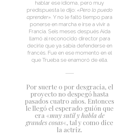
hablar ese idioma, pero muy
predispuesta le dijo:
«Pero lo puedo
aprender».
Y no le faltó tiempo para
ponerse en marcha e irse a vivir a
Francia. Seis meses después Aída
llamó al reconocido director para
decirle que ya sabía defenderse en
francés. Fue en ese momento en el
que Trueba se enamoró de ella.
Por suerte o por desgracia, el
proyecto no despegó hasta
pasados cuatro años. Entonces
le llegó el esperado guión que
era «
muy sutil y habla de
grandes cosas
«, tal y como dice
la actriz.