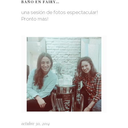
BAÑO EN FAIRY…
una sesión de fotos espectacular!
Pronto más!
octubre 30, 2014