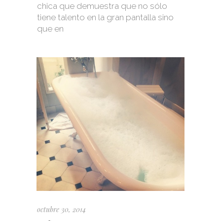
chica que demuestra que no sólo
tiene talento en la gran pantalla sino
que en
octubre 30, 2014