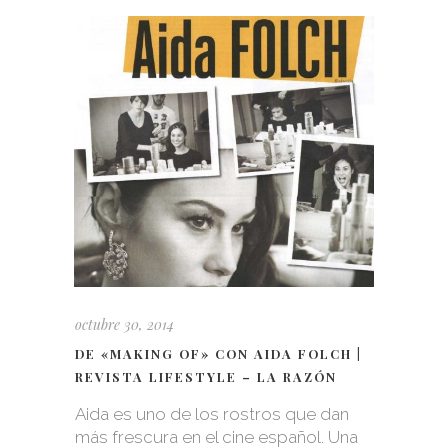
octubre 30, 2014
DE «MAKING OF» CON AIDA FOLCH |
REVISTA LIFESTYLE – LA RAZÓN
Aida es uno de los rostros que dan
más frescura en el cine español. Una