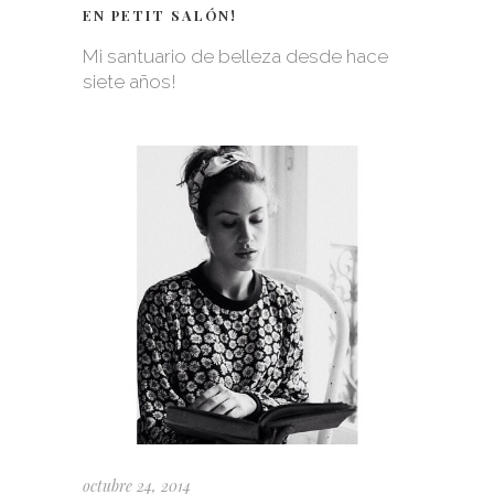
EN PETIT SALÓN!
Mi santuario de belleza desde hace
siete años!
octubre 24, 2014