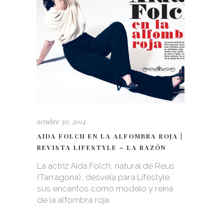
octubre 30, 2014
AIDA FOLCH EN LA ALFOMBRA ROJA |
REVISTA LIFESTYLE – LA RAZÓN
La actriz Aida Folch, natural de Reus
(Tarragona), desvela para Lifestyle
sus encantos como modelo y reina
de la alfombra roja