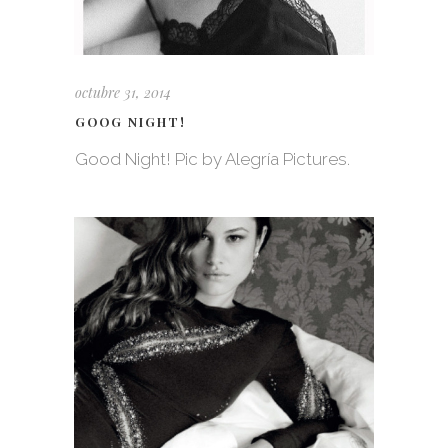
octubre 31, 2014
GOOG NIGHT!
Good Night! Pic by Alegría Pictures.