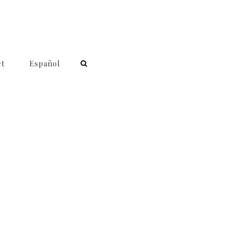
ct
Español