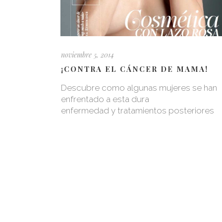
noviembre 5, 2014
¡CONTRA EL CÁNCER DE MAMA!
Descubre como algunas mujeres se han
enfrentado a esta dura
enfermedad y tratamientos posteriores