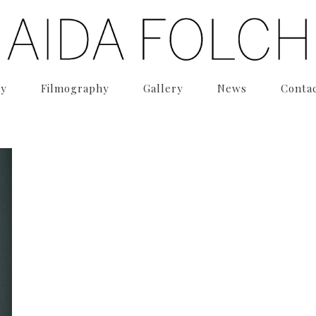
hy
Filmography
Gallery
News
Conta