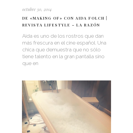
octubre 30, 2014
DE «MAKING OF» CON AIDA FOLCH |
REVISTA LIFESTYLE – LA RAZÓN
Aida es uno de los rostros que dan
más frescura en el cine español. Una
chica que demuestra que no sólo
tiene talento en la gran pantalla sino
que en