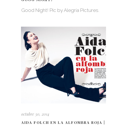
Good Night! Pic by Alegría Pictures.
octubre 30, 2014
AIDA FOLCH EN LA ALFOMBRA ROJA |