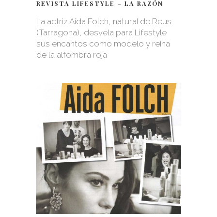
REVISTA LIFESTYLE – LA RAZÓN
La actriz Aida Folch, natural de Reus
(Tarragona), desvela para Lifestyle
sus encantos como modelo y reina
de la alfombra roja