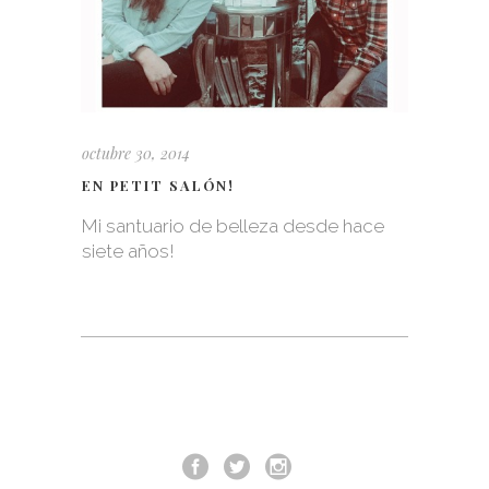
octubre 30, 2014
EN PETIT SALÓN!
Mi santuario de belleza desde hace
siete años!