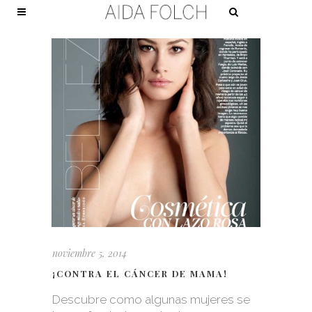
noviembre 5, 2014
¡CONTRA EL CÁNCER DE MAMA!
Descubre como algunas mujeres se