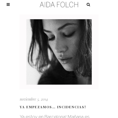
noviembre 5, 2014
YA EMPEZAMOS… INCIDENCIAS!
Ya estoy en Barcelona! Mañana es