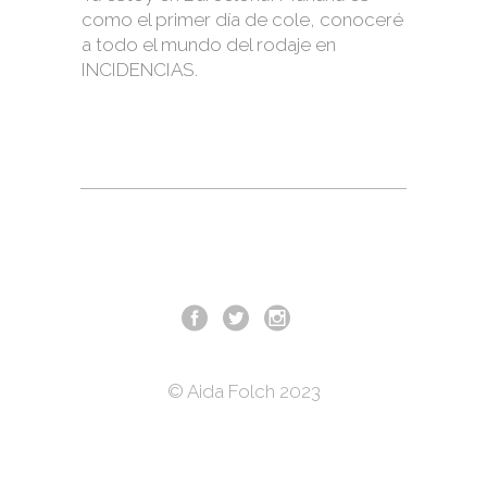
como el primer día de cole, conoceré
a todo el mundo del rodaje en
INCIDENCIAS.
© Aida Folch 2023