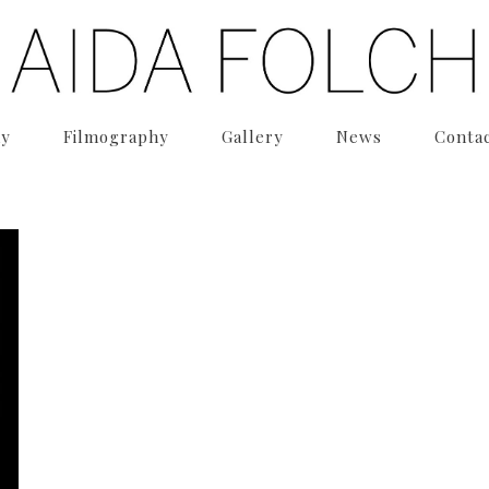
hy
Filmography
Gallery
News
Conta