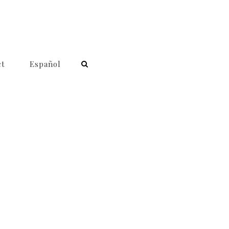
ct
Español