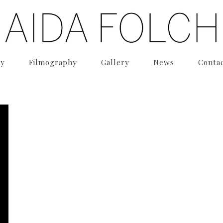
hy
Filmography
Gallery
News
Conta