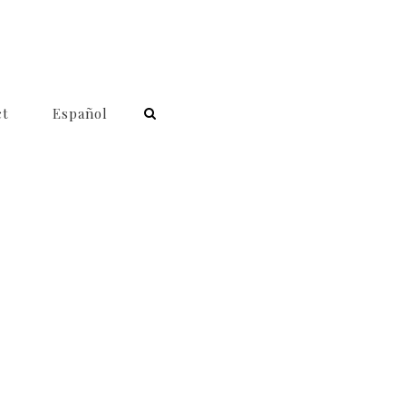
ct
Español