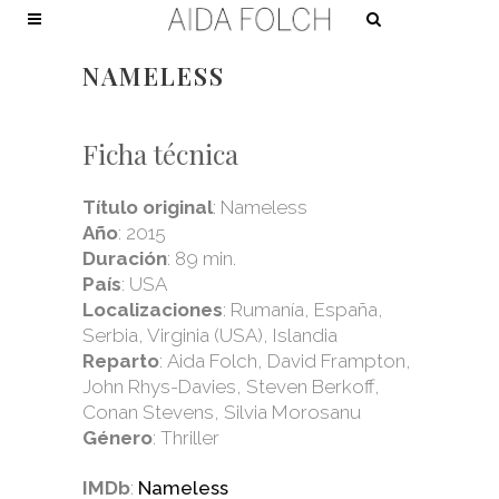
NAMELESS
Ficha técnica
Título original
: Nameless
Año
: 2015
Duración
: 89 min.
País
: USA
Localizaciones
: Rumanía, España,
Serbia, Virginia (USA), Islandia
Reparto
: Aida Folch, David Frampton,
John Rhys-Davies, Steven Berkoff,
Conan Stevens, Silvia Morosanu
Género
: Thriller
IMDb
:
Nameless