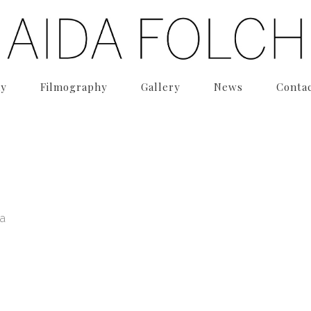
hy
Filmography
Gallery
News
Conta
la