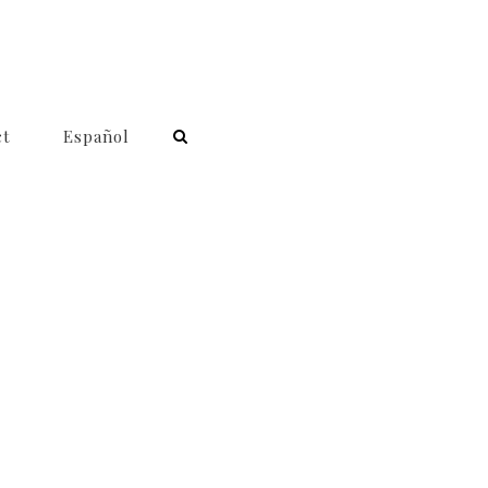
ct
Español