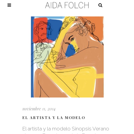
noviembre 11, 2014
EL ARTISTA Y LA MODELO
El artista y la modelo Sinopsis Verano