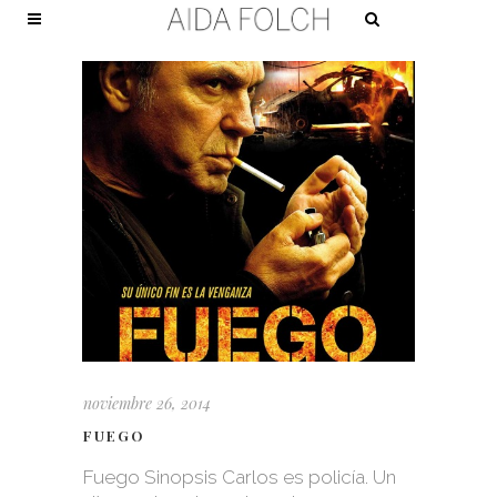
noviembre 26, 2014
FUEGO
Fuego Sinopsis Carlos es policía. Un