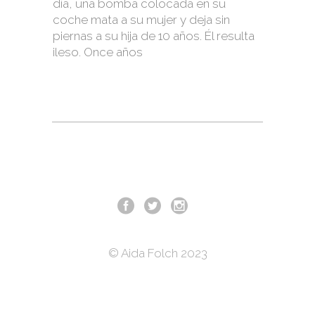
día, una bomba colocada en su
coche mata a su mujer y deja sin
piernas a su hija de 10 años. Él resulta
ileso. Once años
© Aida Folch 2023