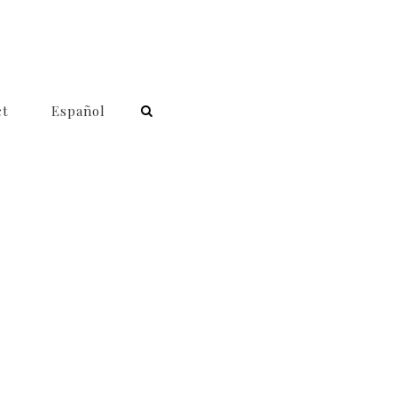
ct
Español