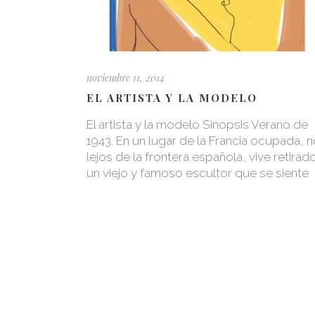
noviembre 11, 2014
EL ARTISTA Y LA MODELO
El artista y la modelo Sinopsis Verano de
1943. En un lugar de la Francia ocupada, 
lejos de la frontera española, vive retirad
un viejo y famoso escultor que se siente