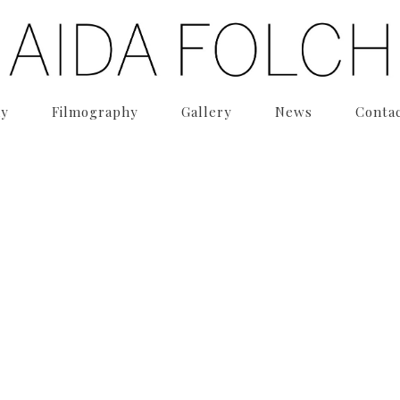
hy
Filmography
Gallery
News
Conta