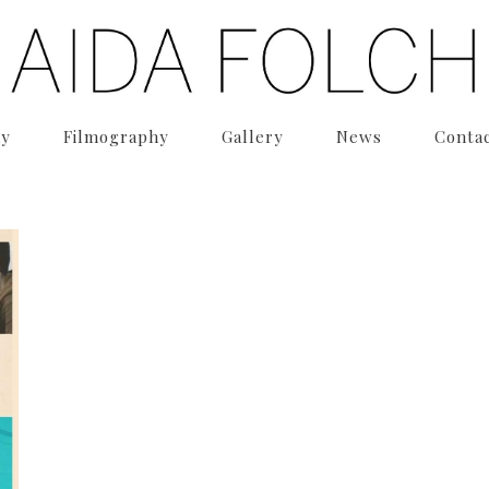
hy
Filmography
Gallery
News
Conta