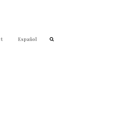
ct
Español