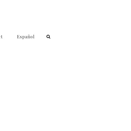
ct
Español