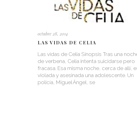
octubre 28, 2014
LAS VIDAS DE CELIA
Las vidas de Celia Sinopsis Tras una noch
de verbena, Celia intenta suicidarse pero
fracasa. Esa misma noche, cerca de allí, e
violada y asesinada una adolescente. Un
policía, Miguel Ángel, se